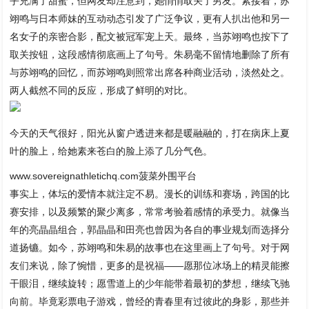
乎充满了甜蜜，但网友却注意到，她悄悄取关了男友。紧接着，苏
翊鸣与日本师妹的互动动态引发了广泛争议，更有人扒出他和另一
名女子的亲密合影，配文被冠军宠上天。最终，当苏翊鸣也按下了
取关按钮，这段感情彻底画上了句号。朱易毫不留情地删除了所有
与苏翊鸣的回忆，而苏翊鸣则照常出席各种商业活动，淡然处之。
两人截然不同的反应，形成了鲜明的对比。
今天的天气很好，阳光从窗户透进来都是暖融融的，打在病床上夏
叶的脸上，给她素来苍白的脸上添了几分气色。
www.sovereignathletichq.com菠菜外围平台
事实上，体坛的爱情本就注定不易。漫长的训练和赛场，跨国的比
赛安排，以及频繁的聚少离多，常常考验着感情的承受力。就像当
年的亮晶晶组合，郭晶晶和田亮也曾因为各自的事业规划而选择分
道扬镳。如今，苏翊鸣和朱易的故事也在这里画上了句号。对于网
友们来说，除了惋惜，更多的是祝福——愿那位冰场上的精灵能擦
干眼泪，继续旋转；愿雪道上的少年能带着最初的梦想，继续飞驰
向前。毕竟彩票电子游戏，曾经的青春里有过彼此的身影，那些并