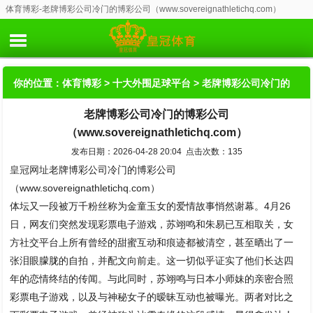
体育博彩-老牌博彩公司冷门的博彩公司（www.sovereignathletichq.com）
你的位置：
体育博彩
>
十大外围足球平台
> 老牌博彩公司冷门的
老牌博彩公司冷门的博彩公司
博彩公司（www.sovereignathletichq.com）
（www.sovereignathletichq.com）
发布日期：2026-04-28 20:04 点击次数：135
皇冠网址
老牌博彩公司冷门的博彩公司
（www.sovereignathletichq.com）
体坛又一段被万千粉丝称为金童玉女的爱情故事悄然谢幕。4月26
日，网友们突然发现彩票电子游戏，苏翊鸣和朱易已互相取关，女
方社交平台上所有曾经的甜蜜互动和痕迹都被清空，甚至晒出了一
张泪眼朦胧的自拍，并配文向前走。这一切似乎证实了他们长达四
年的恋情终结的传闻。与此同时，苏翊鸣与日本小师妹的亲密合照
彩票电子游戏，以及与神秘女子的暧昧互动也被曝光。两者对比之