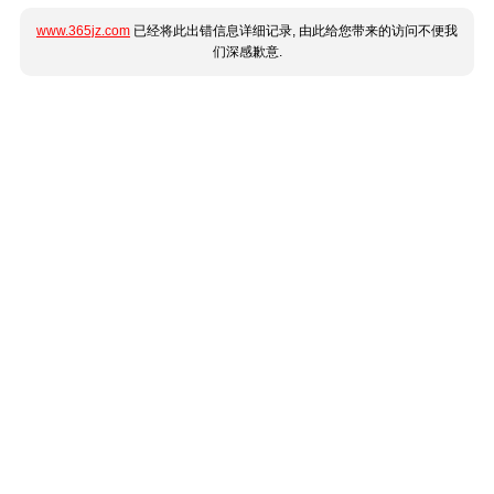
www.365jz.com
已经将此出错信息详细记录, 由此给您带来的访问不便我
们深感歉意.