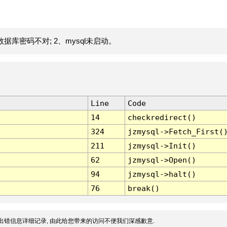
据库密码不对; 2、mysql未启动。
Line
Code
14
checkredirect()
324
jzmysql->Fetch_First(
211
jzmysql->Init()
62
jzmysql->Open()
94
jzmysql->halt()
76
break()
出错信息详细记录, 由此给您带来的访问不便我们深感歉意.