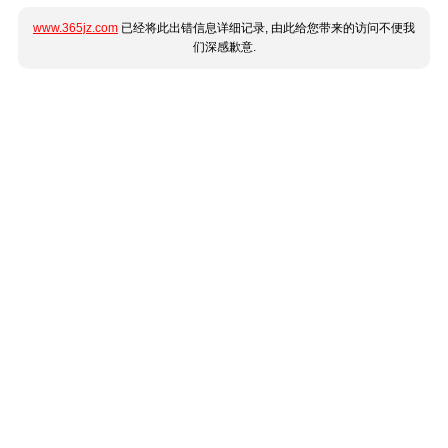
www.365jz.com
已经将此出错信息详细记录, 由此给您带来的访问不便我
们深感歉意.