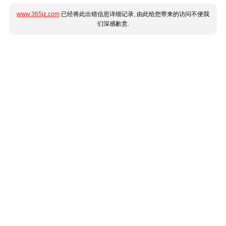
www.365jz.com
已经将此出错信息详细记录, 由此给您带来的访问不便我
们深感歉意.