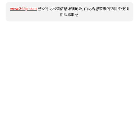
www.365jz.com
已经将此出错信息详细记录, 由此给您带来的访问不便我
们深感歉意.