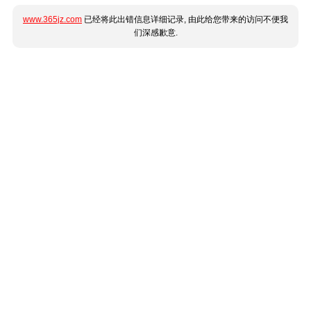
www.365jz.com
已经将此出错信息详细记录, 由此给您带来的访问不便我
们深感歉意.