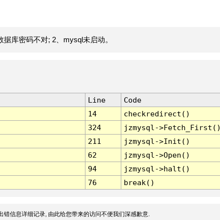
据库密码不对; 2、mysql未启动。
Line
Code
14
checkredirect()
324
jzmysql->Fetch_First(
211
jzmysql->Init()
62
jzmysql->Open()
94
jzmysql->halt()
76
break()
出错信息详细记录, 由此给您带来的访问不便我们深感歉意.