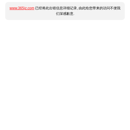
www.365jz.com
已经将此出错信息详细记录, 由此给您带来的访问不便我
们深感歉意.