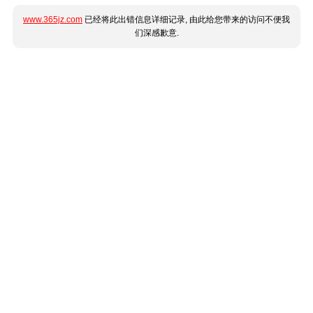
www.365jz.com
已经将此出错信息详细记录, 由此给您带来的访问不便我
们深感歉意.