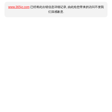
www.365jz.com
已经将此出错信息详细记录, 由此给您带来的访问不便我
们深感歉意.